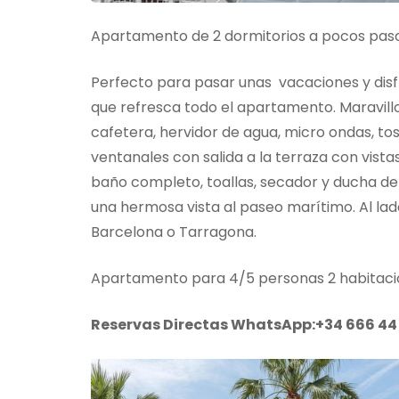
Apartamento de 2 dormitorios a pocos pasos 
Perfecto para pasar unas vacaciones y disfr
que refresca todo el apartamento. Maravill
cafetera, hervidor de agua, micro ondas, to
ventanales con salida a la terraza con vist
baño completo, toallas, secador y ducha de 
una hermosa vista al paseo marítimo. Al lado
Barcelona o Tarragona.
Apartamento para 4/5 personas 2 habitaci
Reservas Directas WhatsApp:+34 666 44 