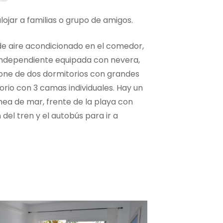
ojar a familias o grupo de amigos.
 de aire acondicionado en el comedor,
 independiente equipada con nevera,
pone de dos dormitorios con grandes
orio con 3 camas individuales. Hay un
nea de mar, frente de la playa con
del tren y el autobús para ir a