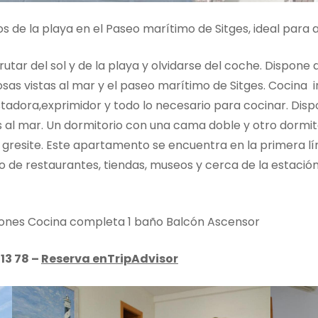
de la playa en el Paseo marítimo de Sitges, ideal para al
utar del sol y de la playa y olvidarse del coche. Dispone
osas vistas al mar y el paseo marítimo de Sitges. Cocina
stadora,exprimidor y todo lo necesario para cocinar. Dis
as al mar. Un dormitorio con una cama doble y otro dormit
gresite. Este apartamento se encuentra en la primera lí
 de restaurantes, tiendas, museos y cerca de la estación 
ones Cocina completa 1 baño Balcón Ascensor
13 78 –
Reserva enTripAdvisor