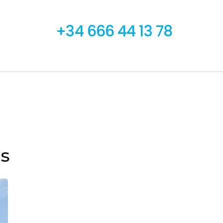
+34 666 44 13 78
es