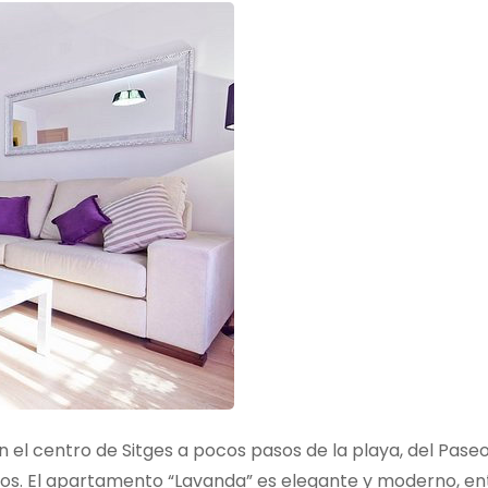
el centro de Sitges a pocos pasos de la playa, del Pase
urnos. El apartamento “Lavanda” es elegante y moderno, e