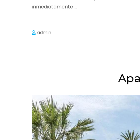
inmediatamente …
admin
Apa