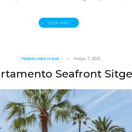
LEER MÁS
mayo 7, 2021
PRIMERA LINEA DE MAR
rtamento Seafront Sitg