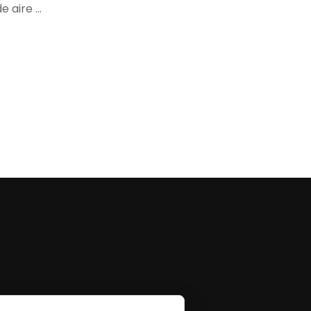
e aire …