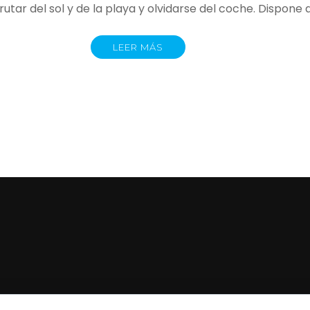
tar del sol y de la playa y olvidarse del coche. Dispone d
LEER MÁS